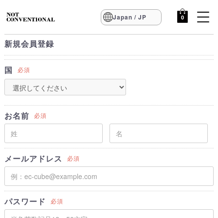
Japan / JP
0
新規会員登録
国
必須
お名前
必須
メールアドレス
必須
パスワード
必須