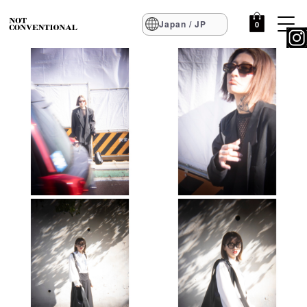
Japan / JP
0