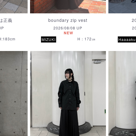
は正義
2
boundary zip vest
UP
2
2026/08/08 UP
NEW
H:183cm
H：172㎝
Haaaaku
MIZUKI