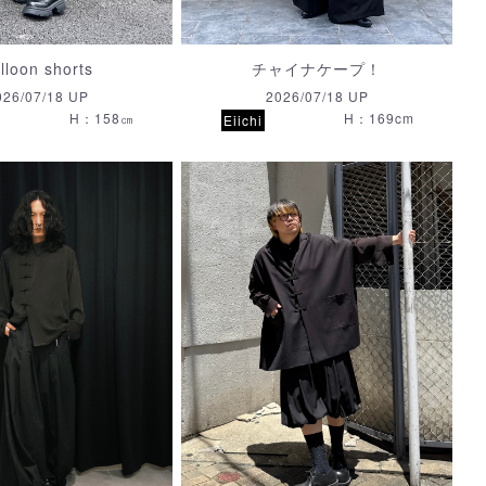
lloon shorts
チャイナケープ！
026/07/18 UP
2026/07/18 UP
H：158㎝
H：169cm
Eiichi