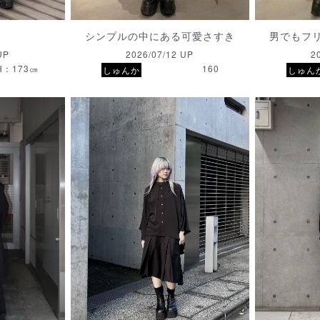
シンプルの中にある可愛さすき
男でもフリ
e
2026/07/12 UP
2
UP
160
H：173㎝
しゅんか
しゅん