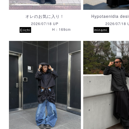
オレのお気に入り！
Hypotaenidia desi
2026/07/18 UP
2026/07/18 
H：169cm
Eiichi
minami.