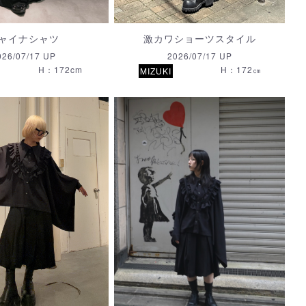
激カワショーツスタイル
ャイナシャツ
2026/07/17 UP
026/07/17 UP
H：172㎝
H：172cm
MIZUKI