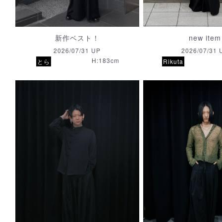
new item
新作ベスト！
2026/07/31 
2026/07/31 UP
H:183cm
Rikuta
とら