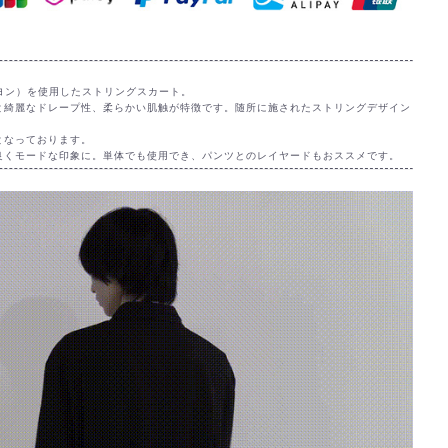
ーヨン）を使用したストリングスカート。
と綺麗なドレープ性、柔らかい肌触が特徴です。随所に施されたストリングデザイン
となっております。
良くモードな印象に。単体でも使用でき、パンツとのレイヤードもおススメです。