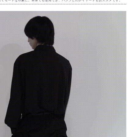
良くモードな印象に。単体でも使用でき、パンツとのレイヤードもおススメです。