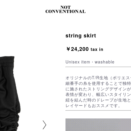
string skirt
￥24,200
tax in
Unisex item・washable
オリジナルのT/R生地（ポリエ
細番手の糸を使用することで独
に施されたストリングデザイン
表情が変わり、幅広いスタイリ
紐を結んだ時のドレープが生地
レイヤードもおススメです。