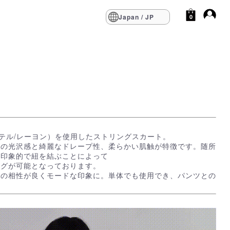
Japan / JP
0
ステル/レーヨン）を使用したストリングスカート。
特の光沢感と綺麗なドレープ性、柔らかい肌触が特徴です。随所
が印象的で紐を結ぶことによって
ングが可能となっております。
との相性が良くモードな印象に。単体でも使用でき、パンツとの