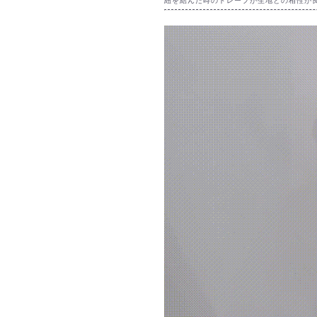
紐を結んだ時のドレープが生地との相性が