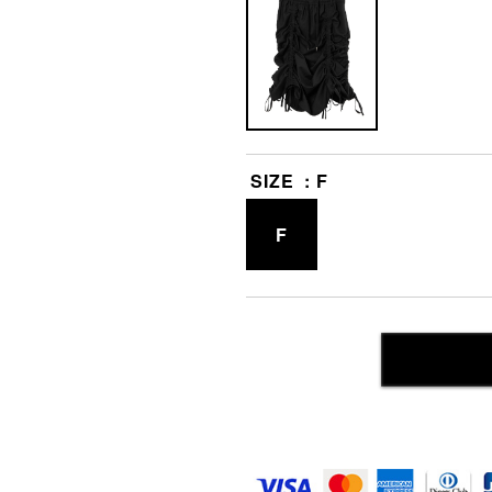
SIZE
F
F