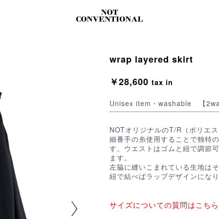
wrap layered skirt
￥28,600
tax in
Unisex item・washable 【2w
NOTオリジナルのT/R（ポリ
細番手の糸使用することで独特
す。ウエストはゴムと紐で調節
ます。
左脇に縫いこまれている生地は
紐で結べばラップデザインにな
サイズについての質問はこちら