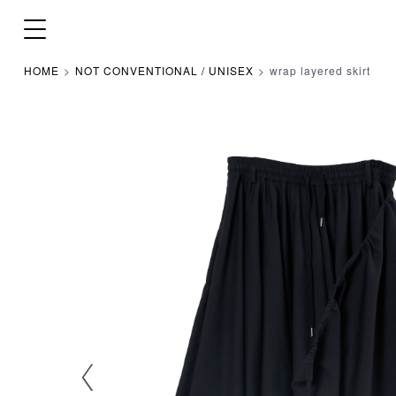
HOME
NOT CONVENTIONAL / UNISEX
wrap layered skirt