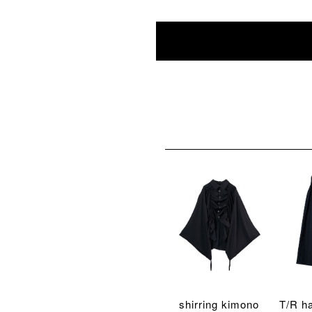
shirring kimono
T/R h