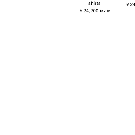
shirts
￥24
￥24,200
tax in