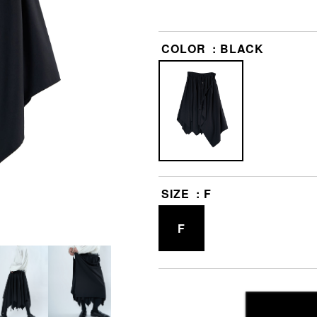
COLOR
BLACK
SIZE
F
F