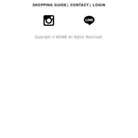
SHOPPING GUIDE
CONTACT
LOGIN
Copyright © WOMB All Rights Reserved.