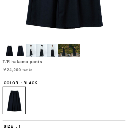
T/R hakama pants
￥24,200
tax in
COLOR
BLACK
SIZE
1