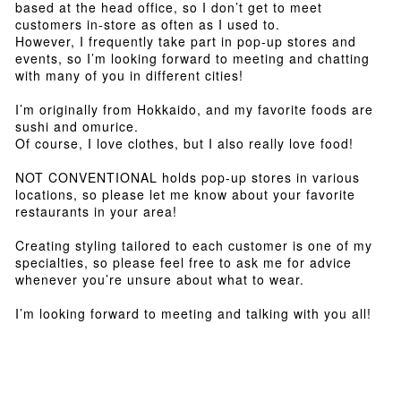
based at the head office, so I don’t get to meet
customers in-store as often as I used to.
However, I frequently take part in pop-up stores and
events, so I’m looking forward to meeting and chatting
with many of you in different cities!
I’m originally from Hokkaido, and my favorite foods are
sushi and omurice.
Of course, I love clothes, but I also really love food!
NOT CONVENTIONAL holds pop-up stores in various
locations, so please let me know about your favorite
restaurants in your area!
Creating styling tailored to each customer is one of my
specialties, so please feel free to ask me for advice
whenever you’re unsure about what to wear.
I’m looking forward to meeting and talking with you all!