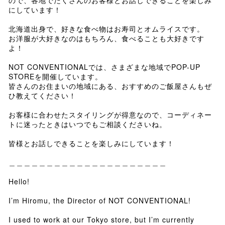
ので、各地でたくさんのお客様とお話しできることを楽しみ
にしています！
北海道出身で、好きな食べ物はお寿司とオムライスです。
お洋服が大好きなのはもちろん、食べることも大好きです
よ！
NOT CONVENTIONALでは、さまざまな地域でPOP-UP
STOREを開催しています。
皆さんのお住まいの地域にある、おすすめのご飯屋さんもぜ
ひ教えてください！
お客様に合わせたスタイリングが得意なので、コーディネー
トに迷ったときはいつでもご相談くださいね。
皆様とお話しできることを楽しみにしています！
＿＿＿＿＿＿＿＿＿＿＿＿＿＿＿＿＿＿＿＿＿
Hello!
I’m Hiromu, the Director of NOT CONVENTIONAL!
I used to work at our Tokyo store, but I’m currently