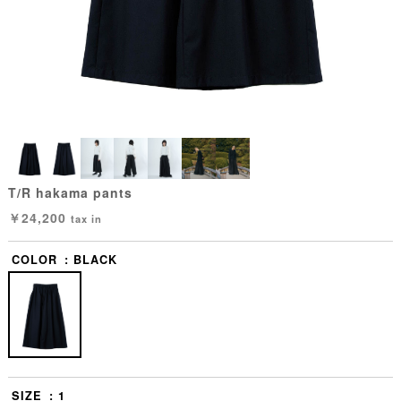
T/R hakama pants
￥24,200
tax in
COLOR
BLACK
SIZE
1